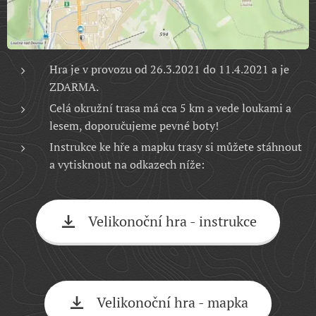
Hra je v provozu od 26.3.2021 do 11.4.2021 a je
ZDARMA.
Celá okružní trasa má cca 5 km a vede loukami a
lesem, doporučujeme pevné boty!
Instrukce ke hře a mapku trasy si můžete stáhnout
a vytisknout na odkazech níže:
Velikonoční hra - instrukce
Velikonoční hra - mapka