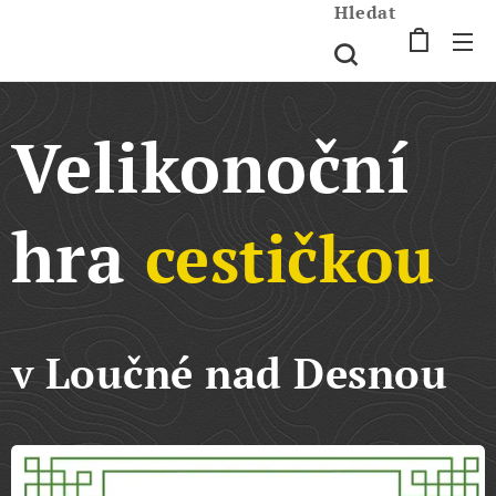
Hledat
Velikonoční
hra
cestičkou
v Loučné nad Desnou