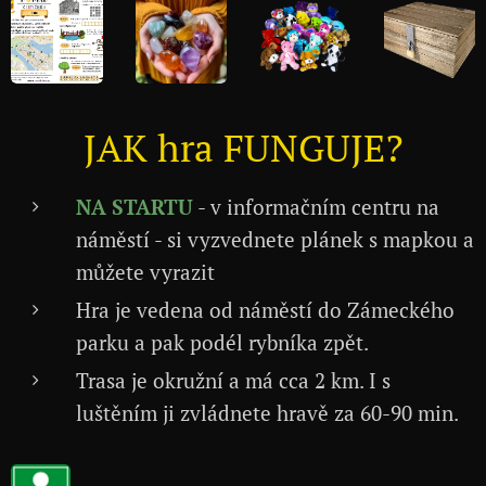
JAK hra FUNGUJE?
NA STARTU
- v informačním centru na
náměstí - si vyzvednete plánek s mapkou a
můžete vyrazit
Hra je vedena od náměstí do Zámeckého
parku a pak podél rybníka zpět.
Trasa je okružní a má cca 2 km. I s
luštěním ji zvládnete hravě za 60-90 min.