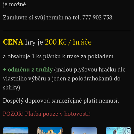
je možné.
Zamluvte si svůj termín na tel. 777 902 738.
CENA
200 Kč
/ hráče
hry je
a obsahuje 1 ks plánku k trase za pokladem
+
odměnu z truhly
(malou plyšovou hračku dle
vlastního výběru a jeden z polodrahokamů do
sbírky)
Dospělý doprovod samozřejmě platit nemusí.
POZOR! Platba pouze v hotovosti!