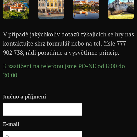
V případě jakýchkoliv dotazů týkajících se hry nás
kontaktujte skrz formulář nebo na tel. čísle 777
902 738, rádi poradíme a vysvětlíme princip.
K zastižení na telefonu jsme PO-NE od 8:00 do
20:00.
Jméno a příjmení
E-mail