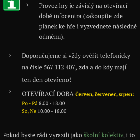
Provoz hry je závislý na otevírací
době infocentra (zakoupíte zde
plánek ke hře i vyzvednete následně
odměnu).
Doporučujeme si vždy ověřit telefonicky
,
zda a do kdy mají
na čísle 567 112 407
ten den otevřeno!
OTEVÍRACÍ DOBA
Červen, červenec, srpen:
Po - Pá
8.00 - 18.00
So, Ne
10.00 - 18.00
Pokud byste rádi vyrazili jako
školní kolektiv
, i to