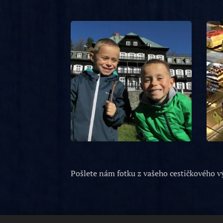
Pošlete nám fotku z vašeho cestičkového vý