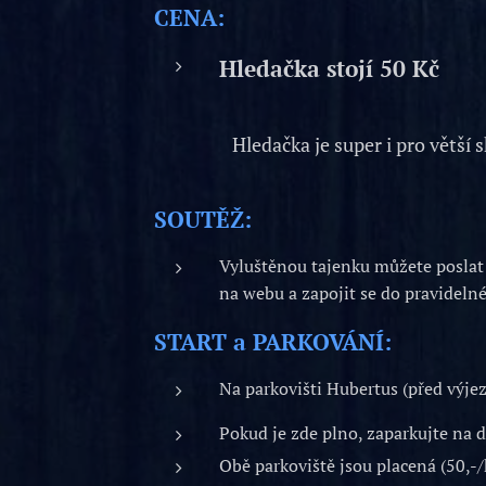
CENA:
Hledačka stojí 50 Kč
Hledačka je super i pro větší 
SOUTĚŽ:
Vyluštěnou tajenku můžete posla
na webu a zapojit se do pravideln
START a PARKOVÁNÍ:
Na parkovišti Hubertus (před výj
Pokud je zde plno, zaparkujte na 
Obě parkoviště jsou placená (50,-