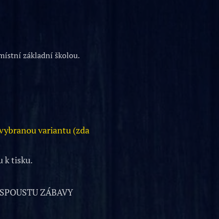
místní základní školou.
 vybranou variantu (zda
 k tisku.
 SPOUSTU ZÁBAVY