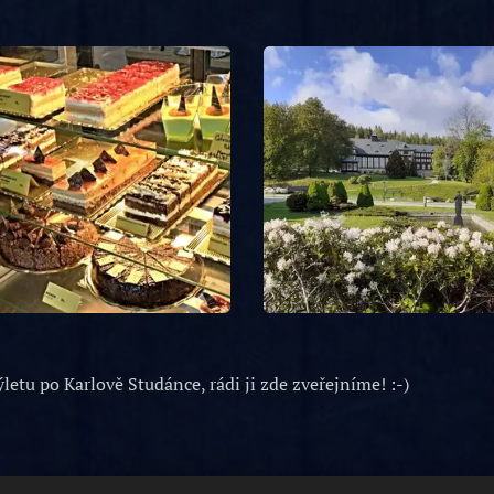
letu po Karlově Studánce, rádi ji zde zveřejníme! :-)