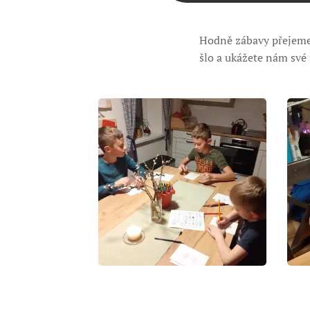
Hodně zábavy přejeme 
šlo a ukážete nám své 