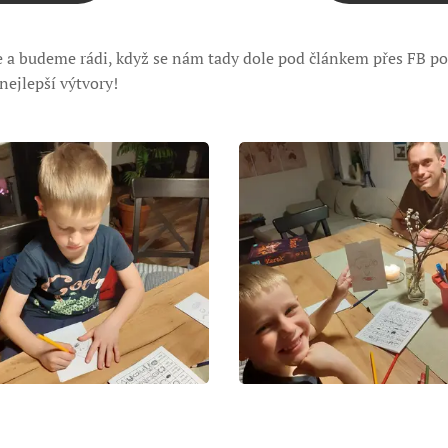
a budeme rádi, když se nám tady dole pod článkem přes FB poc
nejlepší výtvory!