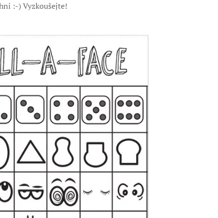
ni :-) Vyzkoušejte!