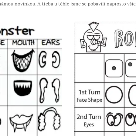
ámou novinkou. A třeba u téhle jsme se pobavili naprosto všich