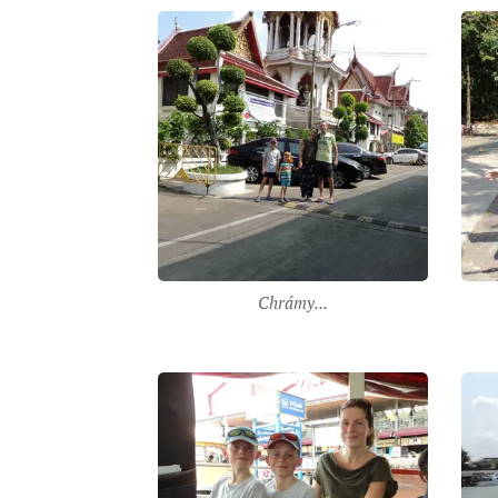
Chrámy...