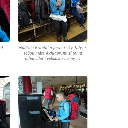
od
Nádraží Bruntál a první řízky. Když s
sebou máte 4 chlapy, musí tomu
odpovídat i velikost svačiny :-)