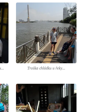
...
Troška chládku u řeky...