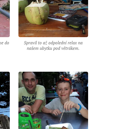
sme do
Spravil to až odpolední relax na
našem ubytku pod větrákem.