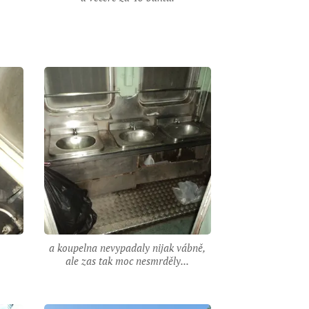
a koupelna nevypadaly nijak vábně,
ale zas tak moc nesmrděly...