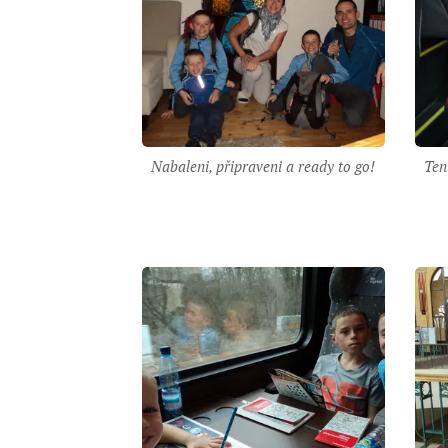
Nabaleni, připraveni a ready to go!
Ten