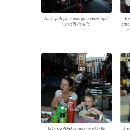
Načerpali jsme energii a večer opět
Ko
vyrazili do ulic.
zato
ce
Jako tradičně kupujeme několik
A t